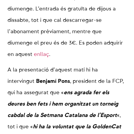
diumenge. L’entrada és gratuïta de dijous a
dissabte, tot i que cal descarregar-se
l’abonament prèviament, mentre que
diumenge el preu és de 3€. Es poden adquirir
en aquest
enllaç
.
A la presentació d’aquest matí hi ha
Benjamí Pons
intervingut
, president de la FCP,
ens agrada fer els
qui ha assegurat que «
deures ben fets i hem organitzat un torneig
cabdal de la Setmana Catalana de l’Esport
«,
hi ha la voluntat que la GoldenCat
tot i que «