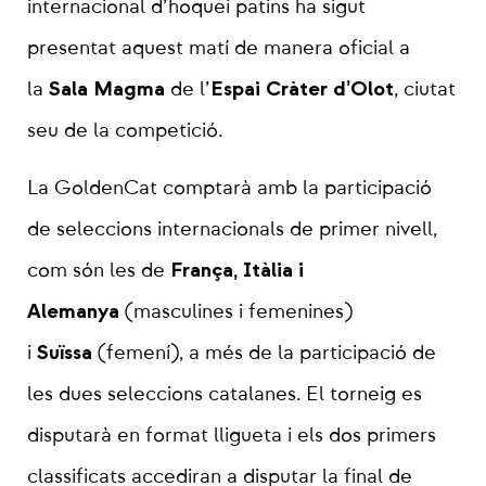
internacional d’hoquei patins ha sigut
presentat aquest matí de manera oficial a
Sala Magma
Espai Cràter d’Olot
la
de l’
, ciutat
seu de la competició.
La GoldenCat comptarà amb la participació
de seleccions internacionals de primer nivell,
França, Itàlia i
com són les de
Alemanya
(masculines i femenines)
Suïssa
i
(femení), a més de la participació de
les dues seleccions catalanes. El torneig es
disputarà en format lligueta i els dos primers
classificats accediran a disputar la final de