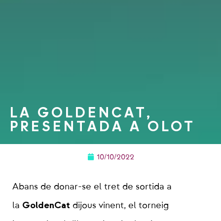
LA GOLDENCAT,
PRESENTADA A OLOT
10/10/2022
Abans de donar-se el tret de sortida a
GoldenCat
la
dijous vinent, el torneig