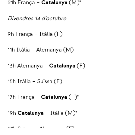
Catalunya
21h França –
(M)*
Divendres 14 d’octubre
9h França – Itàlia (F)
11h Itàlia – Alemanya (M)
Catalunya
13h Alemanya –
(F)
15h Itàlia – Suïssa (F)
Catalunya
17h França –
(F)*
Catalunya
19h
– Itàlia (M)*
21h Suïssa – Alemanya (F)