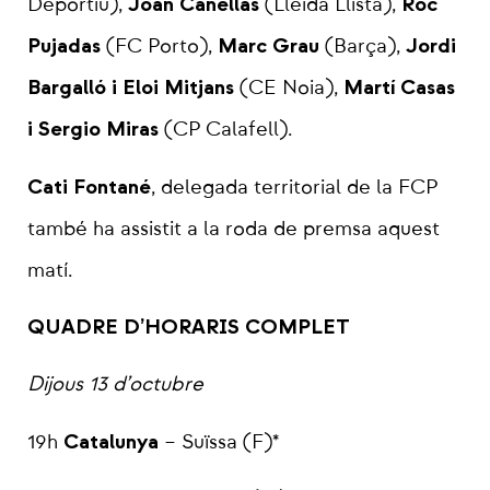
Joan Cañellas
Roc
Deportiu),
(Lleida Llista),
Pujadas
Marc Grau
Jordi
(FC Porto),
(Barça),
Bargalló i Eloi Mitjans
Martí Casas
(CE Noia),
i Sergio Miras
(CP Calafell).
Cati Fontané
, delegada territorial de la FCP
també ha assistit a la roda de premsa aquest
matí.
QUADRE D’HORARIS COMPLET
Dijous 13 d’octubre
Catalunya
19h
– Suïssa (F)*