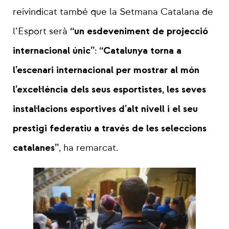
reivindicat també que la Setmana Catalana de
“un esdeveniment de projecció
l’Esport serà
internacional únic”
“Catalunya torna a
:
l’escenari internacional per mostrar al món
l’excel·lència dels seus esportistes, les seves
instal·lacions esportives d’alt nivell i el seu
prestigi federatiu a través de les seleccions
catalanes”
, ha remarcat.