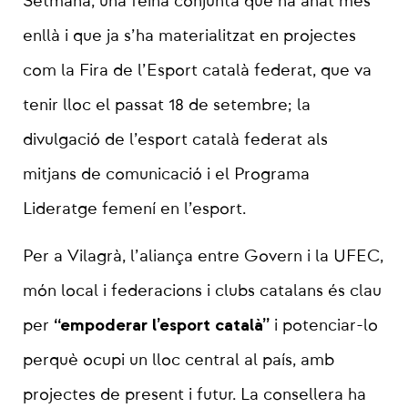
Setmana, una feina conjunta que ha anat més
enllà i que ja s’ha materialitzat en projectes
com la Fira de l’Esport català federat, que va
tenir lloc el passat 18 de setembre; la
divulgació de l’esport català federat als
mitjans de comunicació i el Programa
Lideratge femení en l’esport.
Per a Vilagrà, l’aliança entre Govern i la UFEC,
món local i federacions i clubs catalans és clau
“empoderar l’esport català”
per
i potenciar-lo
perquè ocupi un lloc central al país, amb
projectes de present i futur. La consellera ha