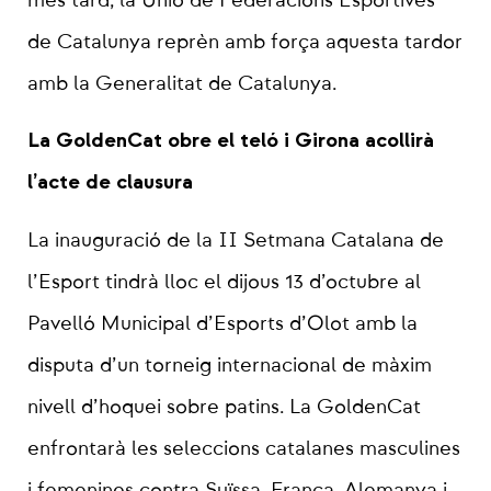
més tard, la Unió de Federacions Esportives
de Catalunya reprèn amb força aquesta tardor
amb la Generalitat de Catalunya.
La GoldenCat obre el teló i Girona acollirà
l’acte de clausura
La inauguració de la II Setmana Catalana de
l’Esport tindrà lloc el dijous 13 d’octubre al
Pavelló Municipal d’Esports d’Olot amb la
disputa d’un torneig internacional de màxim
nivell d’hoquei sobre patins. La GoldenCat
enfrontarà les seleccions catalanes masculines
i femenines contra Suïssa, França, Alemanya i