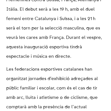
Itàlia. El debut serà a les 19 h, amb el duel
femení entre Catalunya i Suïssa, i a les 21 h
serà el torn per la selecció masculina, que es
veurà les cares amb França. Durant el vespre,
aquesta inauguració esportiva tindrà
espectacle i música en directe.
Les federacions esportives catalanes han
organitzat jornades d’exhibició adreçades al
públic familiar i escolar, com és el cas de tir
amb arc, lluita i atletisme o de ciclisme, que
comptarà amb la presència de l’actual