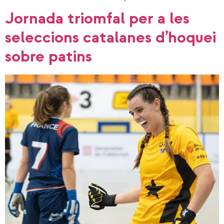
Jornada triomfal per a les
seleccions catalanes d’hoquei
sobre patins