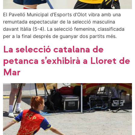
El Pavelló Municipal d’Esports d’Olot vibra amb una
remuntada espectacular de la selecció masculina
davant Itàlia (5-4). La selecció femenina, classificada
per a la final després de guanyar dos partits més.
La selecció catalana de
petanca s’exhibirà a Lloret de
Mar