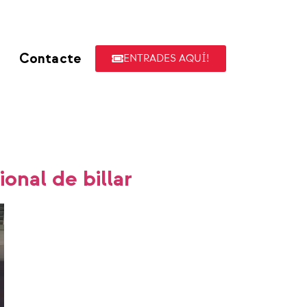
Contacte
ENTRADES AQUÍ!
ional de billar