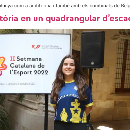
alunya com a amfitriona i també amb els combinats de Bèlg
tòria en un quadrangular d’esca