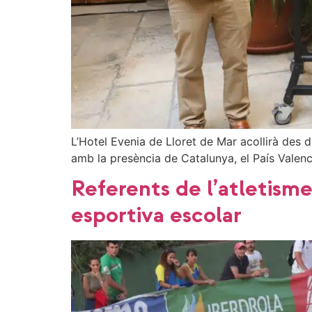
L’Hotel Evenia de Lloret de Mar acollirà des
amb la presència de Catalunya, el País Valenc
Referents de l’atletisme
esportiva escolar