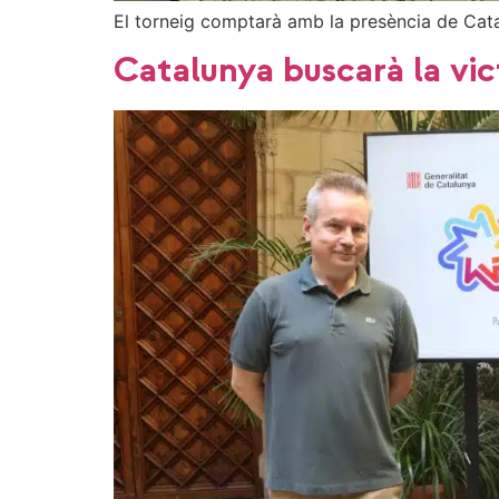
El torneig comptarà amb la presència de Cat
Catalunya buscarà la vic