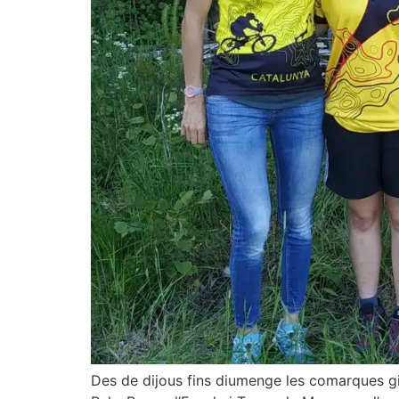
Des de dijous fins diumenge les comarques gi