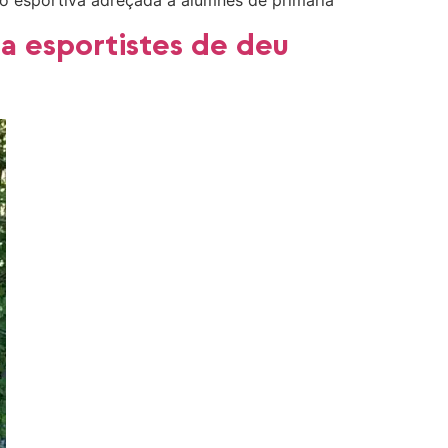
ció esportiva adreçada a alumnes de primària
 a esportistes de deu