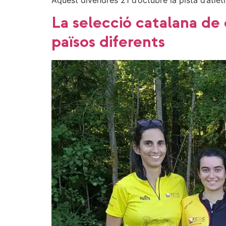
Aquest divendres 21 d’octubre la pista d’atl
La selecció catalana de 
països diferents