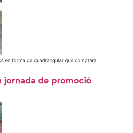
scacs en forma de quadrangular que comptarà
na jornada de promoció