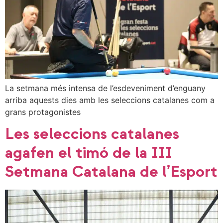
La setmana més intensa de l’esdeveniment d’enguany
arriba aquests dies amb les seleccions catalanes com a
grans protagonistes
Les seleccions catalanes
agafen el timó de la III
Setmana Catalana de l’Esport