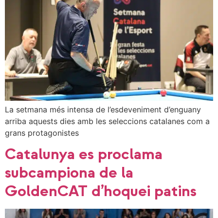
La setmana més intensa de l’esdeveniment d’enguany
arriba aquests dies amb les seleccions catalanes com a
grans protagonistes
Catalunya es proclama
subcampiona de la
GoldenCAT d’hoquei patins