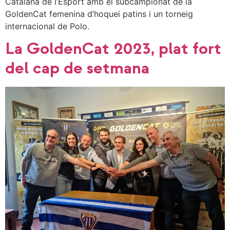
Catalana de l’Esport amb el subcampionat de la
GoldenCat femenina d’hoquei patins i un torneig
internacional de Polo.
La GoldenCat 2023, plat fort
del cap de setmana