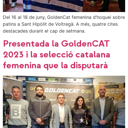
Del 16 al 18 de juny, GoldenCat femenina d’hoquei sobre
patins a Sant Hipòlit de Voltregà. A més, quatre cites
destacades durant el cap de setmana.
Presentada la GoldenCAT
2023 i la selecció catalana
femenina que la disputarà