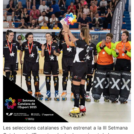
Les seleccions catalanes s’han estrenat a la III Setmana