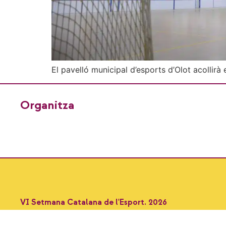
El pavelló municipal d’esports d’Olot acollirà 
Organitza
VI Setmana Catalana de l'Esport. 2026