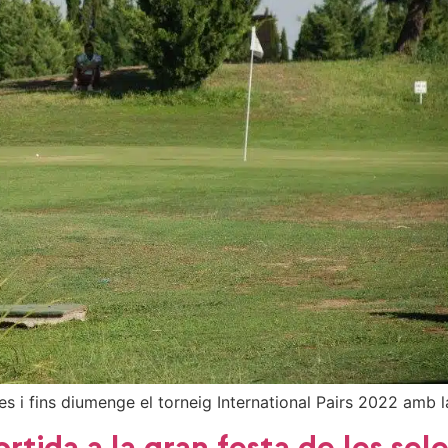
es i fins diumenge el torneig International Pairs 2022 amb l
ortida a la gran festa de les sel