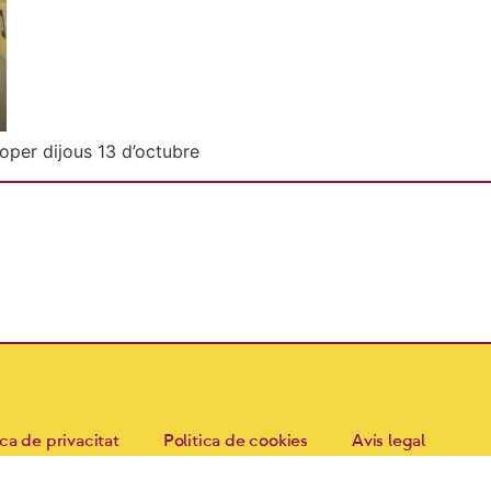
roper dijous 13 d’octubre
ica de privacitat
Política de cookies
Avís legal