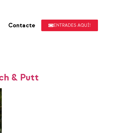
Contacte
ENTRADES AQUÍ!
tch & Putt