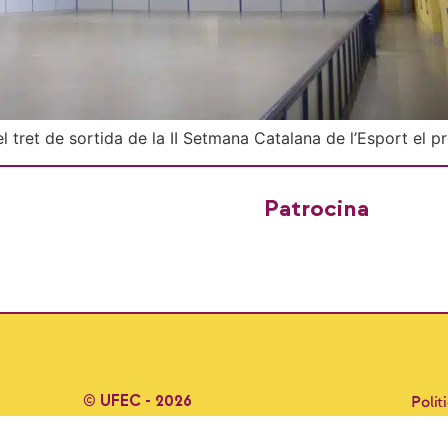
el tret de sortida de la II Setmana Catalana de l’Esport el p
Patrocina
© UFEC - 2026
Polít