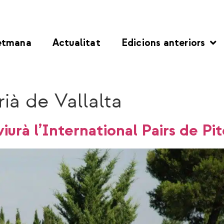
etmana
Actualitat
Edicions anteriors
ià de Vallalta
iurà l’International Pairs de Pi