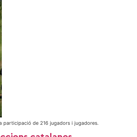
a participació de 216 jugadors i jugadores.
eccions catalanes