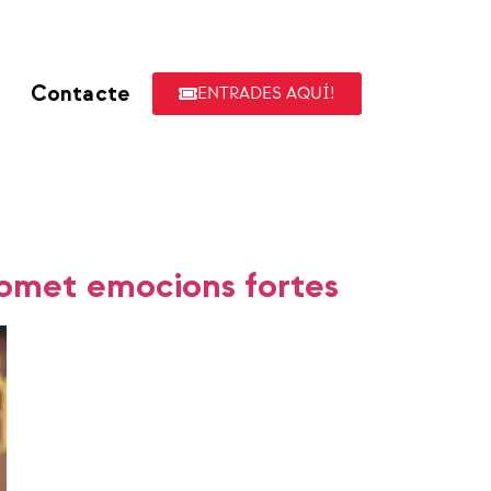
Contacte
ENTRADES AQUÍ!
promet emocions fortes