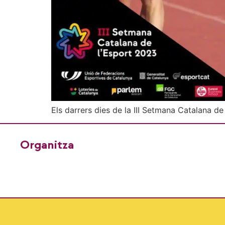
Els darrers dies de la III Setmana Catalana
Organitza