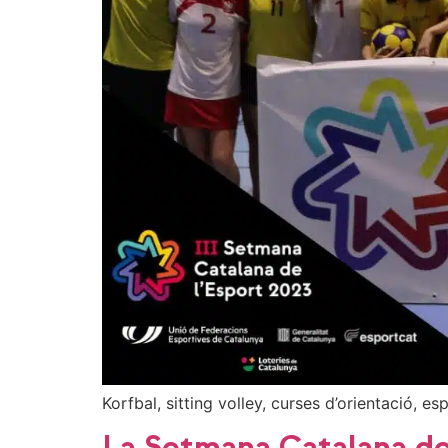
Korfbal, sitting volley, curses d’orientació, e
La Setmana Catalana de