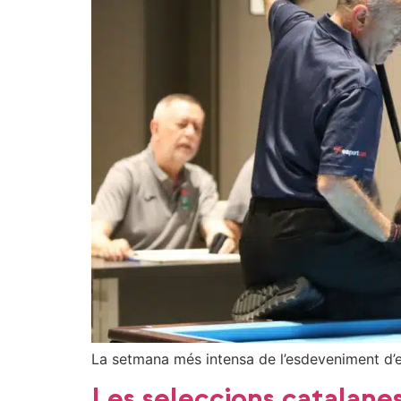
La setmana més intensa de l’esdeveniment d’
Les seleccions catalane