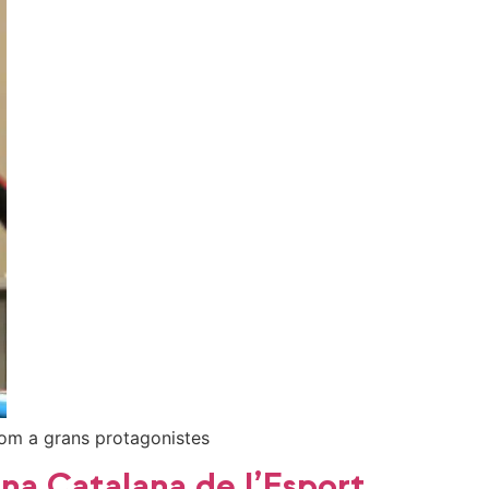
com a grans protagonistes
ana Catalana de l’Esport