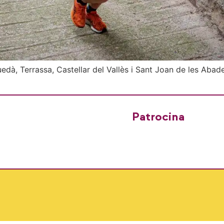
uedà, Terrassa, Castellar del Vallès i Sant Joan de les Aba
Patrocina