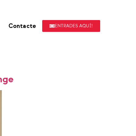
Contacte
ENTRADES AQUÍ!
enge