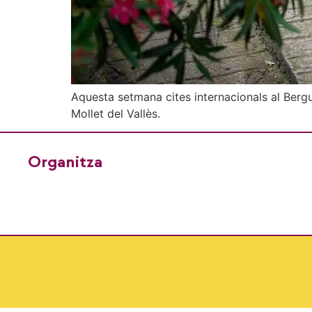
Aquesta setmana cites internacionals al Berg
Mollet del Vallès.
Organitza