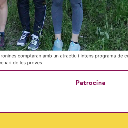
ronines comptaran amb un atractiu i intens programa de curs
cenari de les proves.
Patrocina