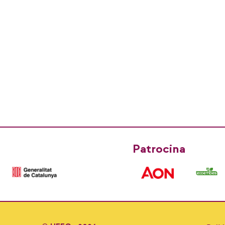
10-2
Patrocina