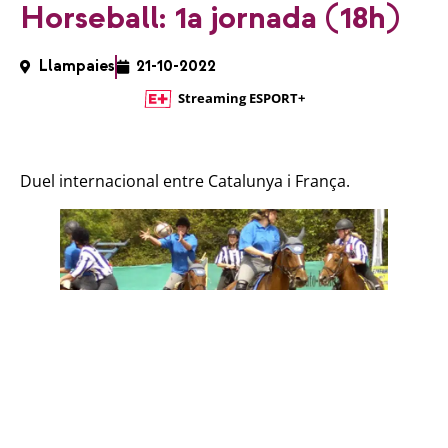
Horseball: 1a jornada (18h)
Llampaies
21-10-2022
Streaming ESPORT+
Duel internacional entre Catalunya i França.
Horseball: 1a jornada
(18h)