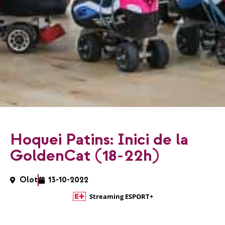
Hoquei Patins: Inici de la
GoldenCat (18-22h)
Olot
13-10-2022
Streaming ESPORT+