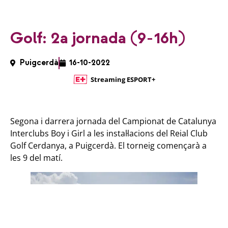
Golf: 2a jornada (9-16h)
Puigcerdà
16-10-2022
Streaming ESPORT+
Segona i darrera jornada del Campionat de Catalunya
Interclubs Boy i Girl a les instal·lacions del Reial Club
Golf Cerdanya, a Puigcerdà. El torneig començarà a
les 9 del matí.
Golf: 2a jornada (9-16h