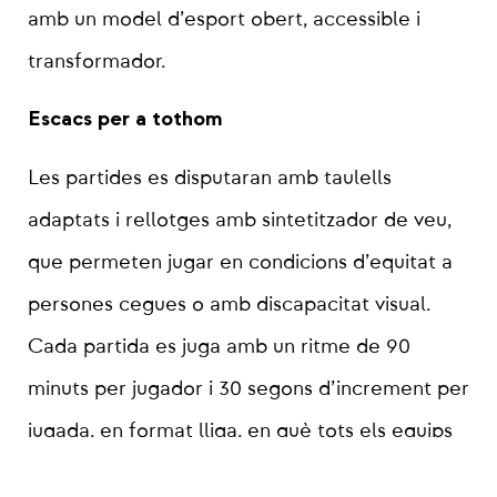
amb un model d’esport obert, accessible i
transformador.
Escacs per a tothom
Les partides es disputaran amb taulells
adaptats i rellotges amb sintetitzador de veu,
que permeten jugar en condicions d’equitat a
persones cegues o amb discapacitat visual.
Cada partida es juga amb un ritme de 90
minuts per jugador i 30 segons d’increment per
jugada, en format lliga, en què tots els equips
s’enfrontaran entre ells.