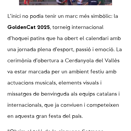
L’inici no podia tenir un marc més simbòlic: la
GoldenCat 2025
, torneig internacional
d’hoquei patins que ha obert el calendari amb
una jornada plena d’esport, passió i emoció. La
cerimònia d’obertura a Cerdanyola del Vallès
va estar marcada per un ambient festiu amb
actuacions musicals, elements visuals i
missatges de benvinguda als equips catalans i
internacionals, que ja conviuen i competeixen
en aquesta gran festa del país.