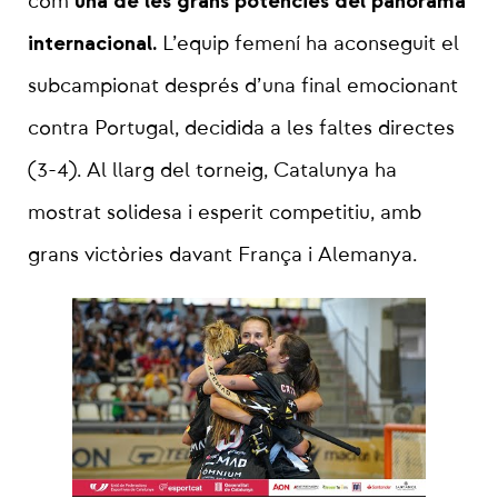
una de les grans potències del panorama
com
internacional.
L’equip femení ha aconseguit el
subcampionat després d’una final emocionant
contra Portugal, decidida a les faltes directes
(3-4). Al llarg del torneig, Catalunya ha
mostrat solidesa i esperit competitiu, amb
grans victòries davant França i Alemanya.