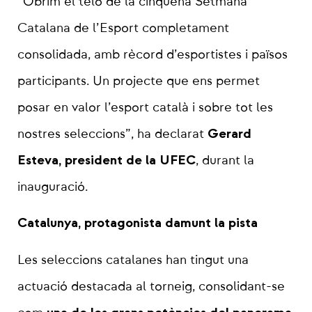
“Obrim el teló de la cinquena Setmana
Catalana de l’Esport completament
consolidada, amb rècord d’esportistes i països
participants. Un projecte que ens permet
posar en valor l’esport català i sobre tot les
Gerard
nostres seleccions”, ha declarat
Esteva, president de la UFEC
, durant la
inauguració.
Catalunya, protagonista damunt la pista
Les seleccions catalanes han tingut una
actuació destacada al torneig, consolidant-se