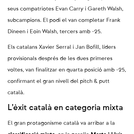
seus compatriotes Evan Carry i Gareth Walsh,
subcampions. El podi el van completar Frank
Dineen i Eoin Walsh, tercers amb -25.
Els catalans Xavier Serral i Jan Bofill, líders
provisionals després de les dues primeres
voltes, van finalitzar en quarta posició amb -25,
confirmant el gran nivell del pitch & putt
català.
L’èxit català en categoria mixta
El gran protagonisme català va arribar a la