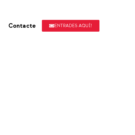
Contacte
ENTRADES AQUÍ!