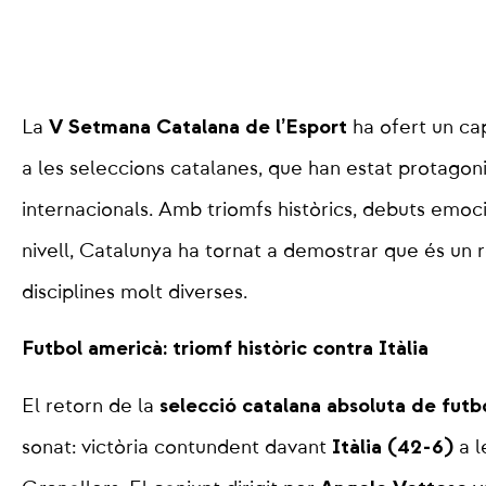
V Setmana Catalana de l’Esport
La
ha ofert un ca
a les seleccions catalanes, que han estat protagon
internacionals. Amb triomfs històrics, debuts emoc
nivell, Catalunya ha tornat a demostrar que és un 
disciplines molt diverses.
Futbol americà: triomf històric contra Itàlia
selecció catalana absoluta de futb
El retorn de la
Itàlia (42-6)
sonat: victòria contundent davant
a l