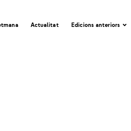
etmana
Actualitat
Edicions anteriors