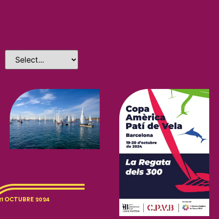
21 OCTUBRE 2024