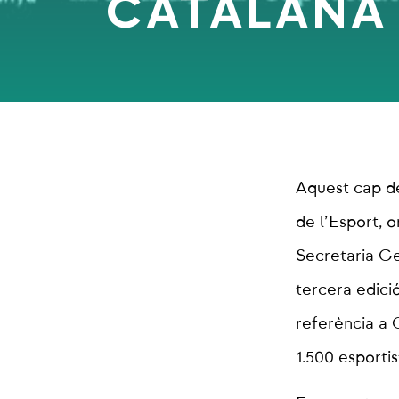
CATALANA 
Aquest cap de
de l’Esport, 
Secretaria Gen
tercera edici
referència a 
1.500 esportis