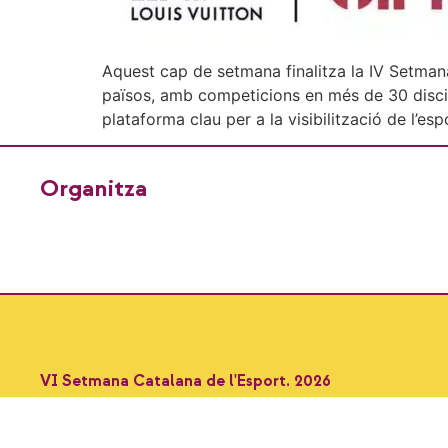
Aquest cap de setmana finalitza la IV Setma
països, amb competicions en més de 30 discip
plataforma clau per a la visibilització de l’esp
Organitza
VI Setmana Catalana de l'Esport. 2026