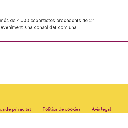
 més de 4.000 esportistes procedents de 24
sdeveniment s’ha consolidat com una
ica de privacitat
Política de cookies
Avís legal