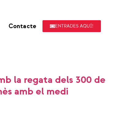
Contacte
ENTRADES AQUÍ!
amb la regata dels 300 de
mès amb el medi