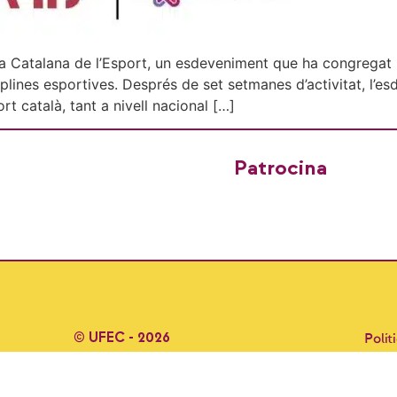
na Catalana de l’Esport, un esdeveniment que ha congregat
lines esportives. Després de set setmanes d’activitat, l’e
ort català, tant a nivell nacional […]
Patrocina
© UFEC - 2026
Polít